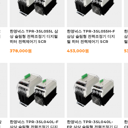
C
한영넉스 TPR-3SL055L 삼
한영넉스 TPR-3SL055H-F
한
지
상 슬림형 전력조정기 디지털
삼상 슬림형 전력조정기 디지
삼
히터 전력제어기 SCR
털 히터 전력제어기 SCR
털
378,000원
453,000원
5
삼
한영넉스 TPR-3SL040L-F
한영넉스 TPR-3SL040L-
한
털
삼상 슬림형 전력조정기 디지
EP 삼상 슬림형 전력조정기 디
C