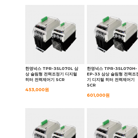
한영넉스 TPR-3SL070L 삼
한영넉스 TPR-3SL070H-
상 슬림형 전력조정기 디지털
EP-33 삼상 슬림형 전력조
히터 전력제어기 SCR
기 디지털 히터 전력제어기
SCR
453,000원
601,000원