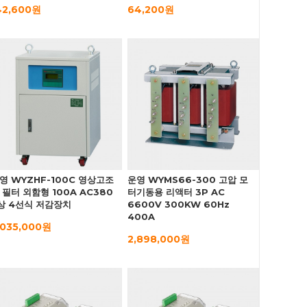
42,600원
64,200원
영 WYZHF-100C 영상고조
운영 WYMS66-300 고압 모
 필터 외함형 100A AC380
터기동용 리액터 3P AC
상 4선식 저감장치
6600V 300KW 60Hz
400A
,035,000원
2,898,000원