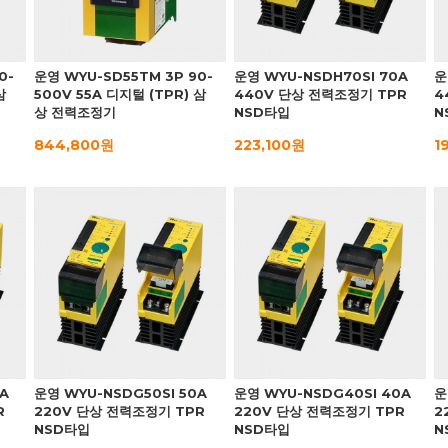
0-
운영 WYU-SD55TM 3P 90-
운영 WYU-NSDH70SI 70A
운
삼
500V 55A 디지털 (TPR) 삼
440V 단상 전력조정기 TPR
4
상 전력조정기
NSD타입
N
844,800원
223,100원
1
A
운영 WYU-NSDG50SI 50A
운영 WYU-NSDG40SI 40A
운
R
220V 단상 전력조정기 TPR
220V 단상 전력조정기 TPR
2
NSD타입
NSD타입
N