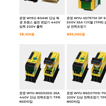
운영 WY52-80AW 단상 복
운영 WYU-SD75TM 3P 9
권 트랜스 절연 변압기 440V
500V 55A 디지털 (TPR) 
입력 220V 출력
상 전력조정기
38,100원
895,000원
운영 WYU-NSDH25SI 25A
운영 WYU-NSDG70SI 70
440V 단상 전력조정기 TPR
220V 단상 전력조정기 TP
NSD타입
NSD타입