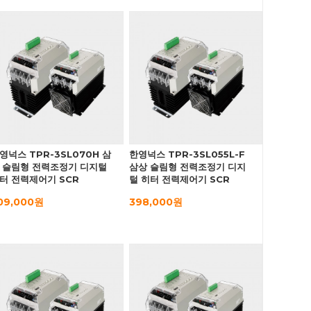
영넉스 TPR-3SL070H 삼
한영넉스 TPR-3SL055L-F
 슬림형 전력조정기 디지털
삼상 슬림형 전력조정기 디지
터 전력제어기 SCR
털 히터 전력제어기 SCR
09,000원
398,000원