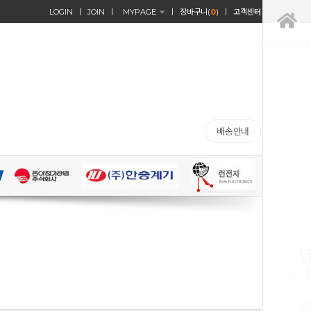
LOGIN
JOIN
MYPAGE
장바구니(
0
)
고객센터
배송안내
TO
V
1