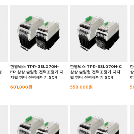
한영넉스 TPR-3SL070H-
한영넉스 TPR-3SL070H-C
한
정
EP 삼상 슬림형 전력조정기 디
삼상 슬림형 전력조정기 디지
상
지털 히터 전력제어기 SCR
털 히터 전력제어기 SCR
히
601,000원
558,000원
5