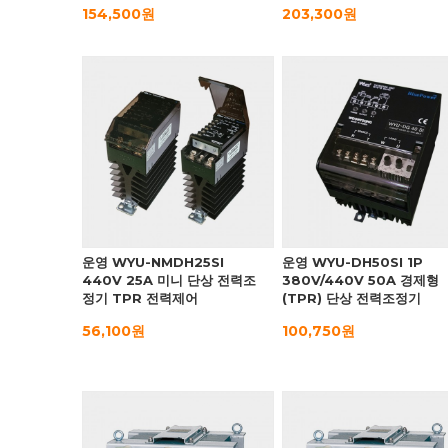
154,500원
203,300원
운영 WYU-NMDH25SI
운영 WYU-DH50SI 1P
440V 25A 미니 단상 전력조
380V/440V 50A 경제형
정기 TPR 전력제어
(TPR) 단상 전력조정기
56,100원
100,750원