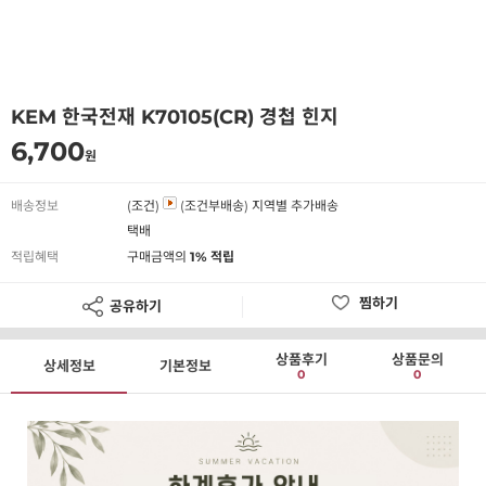
KEM 한국전재 K70105(CR) 경첩 힌지
6,700
원
배송정보
(조건)
(조건부배송)
지역별 추가배송
택배
적립혜택
구매금액의
1% 적립
찜하기
공유하기
상품후기
상품문의
상세정보
기본정보
0
0