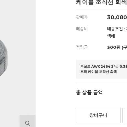
케이블 조작선 회색
30,080
판매가
배송비
배송조건 :
택배
적립금
300원 (
무실드 AWG2464 24# 0.3S
조작 케이블 조작선 회색
총 상품 금액
장바구니