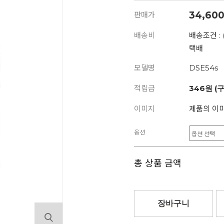
34,60
판매가
배송비
배송조건 : 
택배
모델명
DSE54s
적립금
346원 (
이미지
제품의 이미
옵션
총 상품 금액
장바구니