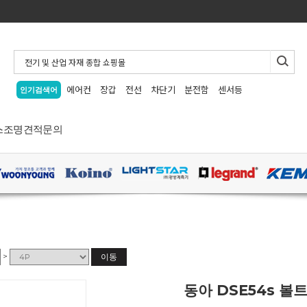
에어컨
장갑
전선
차단기
분전함
센서등
인기검색어
스
조명
견적문의
>
이동
동아 DSE54s 볼