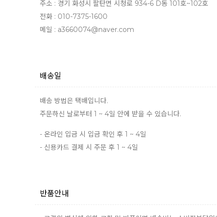
주소 : 경기 화성시 팔탄면 시청로 934-6 D동 101호~102호
전화 : 010-7375-1600
메일 : a3660074@naver.com
배송일
배송 방법은 택배입니다.
주문하신 날로부터 1 ~ 4일 안에 받을 수 있습니다.
- 온라인 입금 시 입금 확인 후 1 ~ 4일
- 신용카드 결제 시 주문 후 1 ~ 4일
반품안내