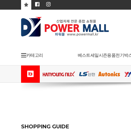
카테고리
베스트
세일
시즌용품
전기박
SHOPPING GUIDE